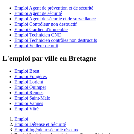
Emploi Agent de prévention et de sécurité
Emploi Agent de sécurité
Emploi Agent de sécurité et de surveillance
Emploi Contrôleur non destructif
Emploi Gardien d'immeuble
Emploi Technicien CND
Emploi Technicien contrôles non destructifs
Emploi Veilleur de nuit
L'emploi par ville en Bretagne
Emploi Brest
Emploi Fougères
Emploi Lorient
Emploi Quimper
Emploi Rennes
Emploi Saint-Malo
Emploi Vannes
Emploi Vitré
Emploi
Emploi Défense et Sécurité
Emploi Ingénieur sécurité réseaux