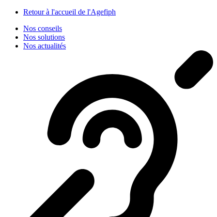
Panneau de gestion des cookies
Retour à l'accueil de l'Agefiph
Nos conseils
Nos solutions
Nos actualités