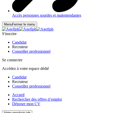
Accès personnes sourdes et malentendantes
Menu
Fermer le menu
S'inscrire
Candidat
Recruteur
Conseiller professionnel
Se connecter
Accédez à votre espace dédié
Candidat
Recruteur
Conseiller professionnel
Accueil
Rechercher des offres d’emploi
Déposer mon CV
Votre prochain job