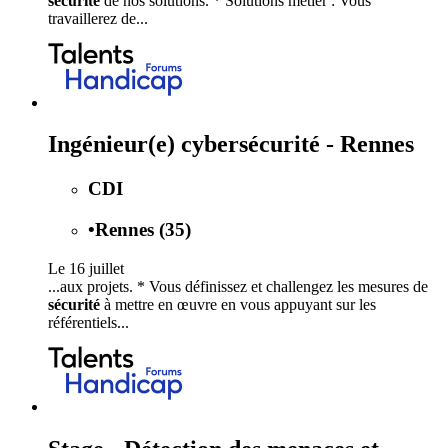
sécurité
de nos solutions. * Solutions métier : Vous
travaillerez de...
Ingénieur(e) cybersécurité - Rennes
CDI
•
Rennes (35)
Le 16 juillet
...aux projets. * Vous définissez et challengez les mesures de
sécurité
à mettre en œuvre en vous appuyant sur les
référentiels...